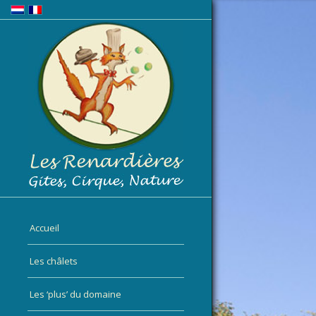
Accueil
Les châlets
Les ‘plus’ du domaine