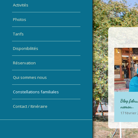
Activités
Photos
Tarifs
Disponibilités
Réservation
Qui sommes nous
Constellations familiales
Blog febr
Contact / Itinéraire
nemen…
17 février