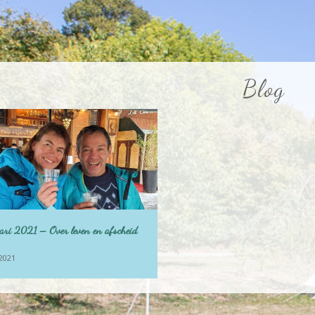
Blog
uari 2021 – Over leven en afscheid
 2021