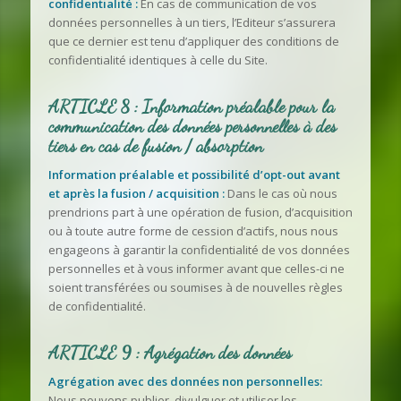
confidentialité :
En cas de communication de vos
données personnelles à un tiers, l’Editeur s’assurera
que ce dernier est tenu d’appliquer des conditions de
confidentialité identiques à celle du Site.
ARTICLE 8 : Information préalable pour la
communication des données personnelles à des
tiers en cas de fusion / absorption
Information préalable et possibilité d’opt-out avant
et après la fusion / acquisition :
Dans le cas où nous
prendrions part à une opération de fusion, d’acquisition
ou à toute autre forme de cession d’actifs, nous nous
engageons à garantir la confidentialité de vos données
personnelles et à vous informer avant que celles-ci ne
soient transférées ou soumises à de nouvelles règles
de confidentialité.
ARTICLE 9 : Agrégation des données
Agrégation avec des données non personnelles:
Nous pouvons publier, divulguer et utiliser les