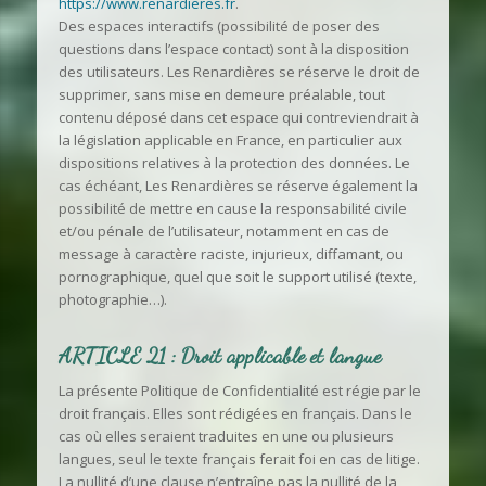
https://www.renardieres.fr
.
Des espaces interactifs (possibilité de poser des
questions dans l’espace contact) sont à la disposition
des utilisateurs. Les Renardières se réserve le droit de
supprimer, sans mise en demeure préalable, tout
contenu déposé dans cet espace qui contreviendrait à
la législation applicable en France, en particulier aux
dispositions relatives à la protection des données. Le
cas échéant, Les Renardières se réserve également la
possibilité de mettre en cause la responsabilité civile
et/ou pénale de l’utilisateur, notamment en cas de
message à caractère raciste, injurieux, diffamant, ou
pornographique, quel que soit le support utilisé (texte,
photographie…).
ARTICLE 21 : Droit applicable et langue
La présente Politique de Confidentialité est régie par le
droit français. Elles sont rédigées en français. Dans le
cas où elles seraient traduites en une ou plusieurs
langues, seul le texte français ferait foi en cas de litige.
La nullité d’une clause n’entraîne pas la nullité de la