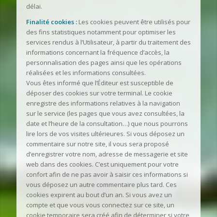
délai.
Finalité cookies :
Les cookies peuvent être utilisés pour
des fins statistiques notamment pour optimiser les
services rendus à l’Utilisateur, à partir du traitement des
informations concernant la fréquence d’accès, la
personnalisation des pages ainsi que les opérations
réalisées et les informations consultées.
Vous êtes informé que l’Éditeur est susceptible de
déposer des cookies sur votre terminal. Le cookie
enregistre des informations relatives à la navigation
sur le service (les pages que vous avez consultées, la
date et l’heure de la consultation…) que nous pourrons
lire lors de vos visites ultérieures. Si vous déposez un
commentaire sur notre site, il vous sera proposé
d’enregistrer votre nom, adresse de messagerie et site
web dans des cookies. C’est uniquement pour votre
confort afin de ne pas avoir à saisir ces informations si
vous déposez un autre commentaire plus tard. Ces
cookies expirent au bout d’un an. Si vous avez un
compte et que vous vous connectez sur ce site, un
cookie temporaire sera créé afin de déterminer si votre