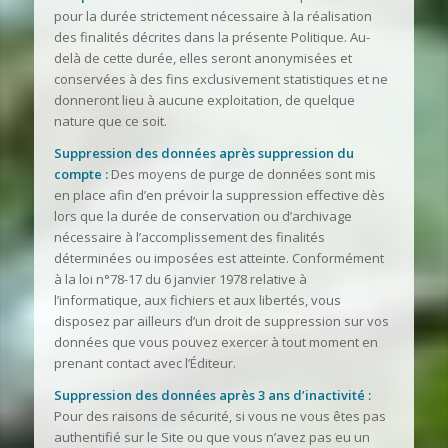
pour la durée strictement nécessaire à la réalisation
des finalités décrites dans la présente Politique. Au-
delà de cette durée, elles seront anonymisées et
conservées à des fins exclusivement statistiques et ne
donneront lieu à aucune exploitation, de quelque
nature que ce soit.
Suppression des données après suppression du
compte :
Des moyens de purge de données sont mis
en place afin d’en prévoir la suppression effective dès
lors que la durée de conservation ou d’archivage
nécessaire à l’accomplissement des finalités
déterminées ou imposées est atteinte. Conformément
à la loi n°78-17 du 6 janvier 1978 relative à
l’informatique, aux fichiers et aux libertés, vous
disposez par ailleurs d’un droit de suppression sur vos
données que vous pouvez exercer à tout moment en
prenant contact avec l’Éditeur.
Suppression des données après 3 ans d’inactivité :
Pour des raisons de sécurité, si vous ne vous êtes pas
authentifié sur le Site ou que vous n’avez pas eu un