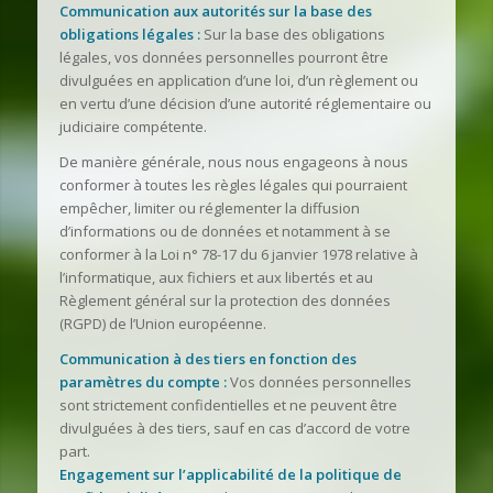
Communication aux autorités sur la base des
obligations légales :
Sur la base des obligations
légales, vos données personnelles pourront être
divulguées en application d’une loi, d’un règlement ou
en vertu d’une décision d’une autorité réglementaire ou
judiciaire compétente.
De manière générale, nous nous engageons à nous
conformer à toutes les règles légales qui pourraient
empêcher, limiter ou réglementer la diffusion
d’informations ou de données et notamment à se
conformer à la Loi n° 78-17 du 6 janvier 1978 relative à
l’informatique, aux fichiers et aux libertés et au
Règlement général sur la protection des données
(RGPD) de l’Union européenne.
Communication à des tiers en fonction des
paramètres du compte :
Vos données personnelles
sont strictement confidentielles et ne peuvent être
divulguées à des tiers, sauf en cas d’accord de votre
part.
Engagement sur l’applicabilité de la politique de