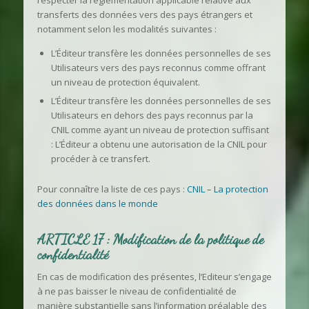
respecter la réglementation applicable relative aux
transferts des données vers des pays étrangers et
notamment selon les modalités suivantes :
L’Éditeur transfère les données personnelles de ses
Utilisateurs vers des pays reconnus comme offrant
un niveau de protection équivalent.
L’Éditeur transfère les données personnelles de ses
Utilisateurs en dehors des pays reconnus par la
CNIL comme ayant un niveau de protection suffisant
: L’Éditeur a obtenu une autorisation de la CNIL pour
procéder à ce transfert.
Pour connaître la liste de ces pays :
CNIL – La protection
des données dans le monde
ARTICLE 17 : Modification de la politique de
confidentialité
En cas de modification des présentes, l’Editeur s’engage
à ne pas baisser le niveau de confidentialité de
manière substantielle sans l’information préalable des