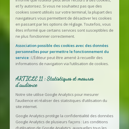
informé que l’Éditeur peut avoir recours à des cookies,
et l’y autorisez. Si vous ne souhaitez pas que des
cookies soient utilisés sur votre terminal, la plupart des
navigateurs vous permettent de désactiver les cookies
en passant par les options de réglage. Toutefois, vous
êtes informé que certains services sont susceptibles de
ne plus fonctionner correctement.
Association possible des cookies avec des données
personnelles pour permettre le fonctionnement du
service :
L’Éditeur peut être amené à recueillir des
informations de navigation via l’utilisation de cookies.
ARTICLE 11 : Statistiques et mesures
d’audience
Notre site utilise Google Analytics pour mesurer
l’audience et réaliser des statistiques d’utilisation du
site internet.
Google Analytics protège la confidentialité des données
Google Analytics de plusieurs façons : Les conditions
d’utilisation de Google Analytics, auxquelles tous les