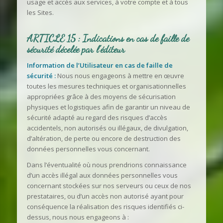
usage et accès aux services, à votre compte et à tous
les Sites.
ARTICLE 15 : Indications en cas de faille de
sécurité décelée par l’éditeur
Information de l’Utilisateur en cas de faille de
sécurité :
Nous nous engageons à mettre en œuvre
toutes les mesures techniques et organisationnelles
appropriées grâce à des moyens de sécurisation
physiques et logistiques afin de garantir un niveau de
sécurité adapté au regard des risques d’accès
accidentels, non autorisés ou illégaux, de divulgation,
d’altération, de perte ou encore de destruction des
données personnelles vous concernant.
Dans l’éventualité où nous prendrions connaissance
d’un accès illégal aux données personnelles vous
concernant stockées sur nos serveurs ou ceux de nos
prestataires, ou d’un accès non autorisé ayant pour
conséquence la réalisation des risques identifiés ci-
dessus, nous nous engageons à :