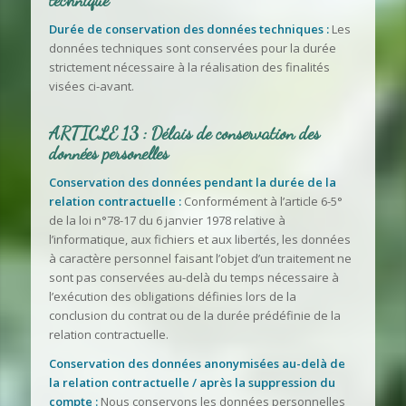
Durée de conservation des données techniques :
Les
données techniques sont conservées pour la durée
strictement nécessaire à la réalisation des finalités
visées ci-avant.
ARTICLE 13 : Délais de conservation des
données personelles
Conservation des données pendant la durée de la
relation contractuelle :
Conformément à l’article 6-5°
de la loi n°78-17 du 6 janvier 1978 relative à
l’informatique, aux fichiers et aux libertés, les données
à caractère personnel faisant l’objet d’un traitement ne
sont pas conservées au-delà du temps nécessaire à
l’exécution des obligations définies lors de la
conclusion du contrat ou de la durée prédéfinie de la
relation contractuelle.
Conservation des données anonymisées au-delà de
la relation contractuelle / après la suppression du
compte :
Nous conservons les données personnelles