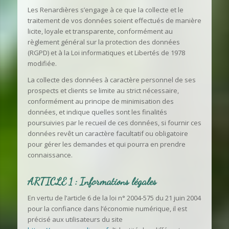
Les Renardières s’engage à ce que la collecte et le
traitement de vos données soient effectués de manière
licite, loyale et transparente, conformément au
règlement général sur la protection des données
(RGPD) et à la Loi informatiques et Libertés de 1978
modifiée.
La collecte des données à caractère personnel de ses
prospects et clients se limite au strict nécessaire,
conformément au principe de minimisation des
données, et indique quelles sont les finalités
poursuivies par le recueil de ces données, si fournir ces
données revêt un caractère facultatif ou obligatoire
pour gérer les demandes et qui pourra en prendre
connaissance.
ARTICLE 1 : Informations légales
En vertu de l’article 6 de la loi n° 2004-575 du 21 juin 2004
pour la confiance dans l’économie numérique, il est
précisé aux utilisateurs du site